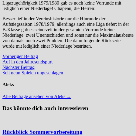
Ligazugehörigkeit 1979/1980 gab es noch keine Vorrunde mit
lediglich einer Niederlage! Chapeau, die Herren!
Besser lief in der Vereinshistorie nur die Hinrunde der
Aufstiegssaison 1978/1979, allerdings auch eine Liga tiefer: in der
B-Klasse gab es seinerzeit in der gesamten Vorrunde keine
Niederlage, zwei Unentschieden und sonst nur die Maximalausbeute
von damals noch zwei Punkten. Die dann folgende Rückserie
wurde mit lediglich einer Niederlage bestritten.
Beitragsnavigation
Vorheriger
Vorheriger Beitrag
Beitrag:
Auf in den Jahresendspurt
Nächster
Nächster Beitrag
Beitrag:
Seit neun Spielen ungeschlagen
Aleks
Alle Beiträge ansehen von Aleks →
Das könnte dich auch interessieren
Rückblick Sommervorbereitung