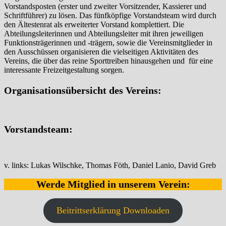
Vorstandsposten (erster und zweiter Vorsitzender, Kassierer und
Schriftführer) zu lösen. Das fünfköpfige Vorstandsteam wird durch
den Ältestenrat als erweiterter Vorstand komplettiert. Die
Abteilungsleiterinnen und Abteilungsleiter mit ihren jeweiligen
Funktionsträgerinnen und -trägern, sowie die Vereinsmitglieder in
den Ausschüssen organisieren die vielseitigen Aktivitäten des
Vereins, die über das reine Sporttreiben hinausgehen und für eine
interessante Freizeitgestaltung sorgen.
Organisationsübersicht des Vereins:
Vorstandsteam:
v. links: Lukas Wilschke, Thomas Föth, Daniel Lanio, David Greb
Werde Mitglied in unserem Verein:
Beitrittserklärung Downloaden