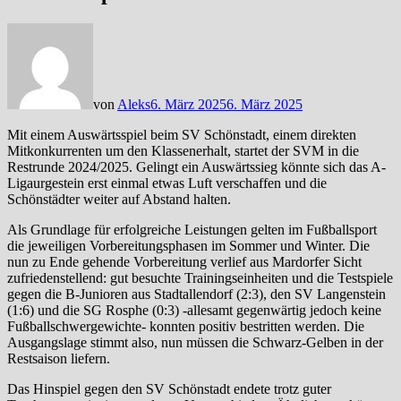
von
Aleks
6. März 2025
6. März 2025
Mit einem Auswärtsspiel beim SV Schönstadt, einem direkten
Mitkonkurrenten um den Klassenerhalt, startet der SVM in die
Restrunde 2024/2025. Gelingt ein Auswärtssieg könnte sich das A-
Ligaurgestein erst einmal etwas Luft verschaffen und die
Schönstädter weiter auf Abstand halten.
Als Grundlage für erfolgreiche Leistungen gelten im Fußballsport
die jeweiligen Vorbereitungsphasen im Sommer und Winter. Die
nun zu Ende gehende Vorbereitung verlief aus Mardorfer Sicht
zufriedenstellend: gut besuchte Trainingseinheiten und die Testspiele
gegen die B-Junioren aus Stadtallendorf (2:3), den SV Langenstein
(1:6) und die SG Rosphe (0:3) -allesamt gegenwärtig jedoch keine
Fußballschwergewichte- konnten positiv bestritten werden. Die
Ausgangslage stimmt also, nun müssen die Schwarz-Gelben in der
Restsaison liefern.
Das Hinspiel gegen den SV Schönstadt endete trotz guter