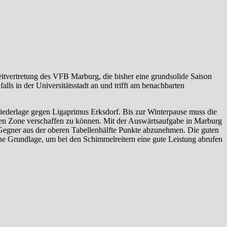
eitvertretung des VFB Marburg, die bisher eine grundsolide Saison
alls in der Universitätsstadt an und trifft am benachbarten
Niederlage gegen Ligaprimus Erksdorf. Bis zur Winterpause muss die
en Zone verschaffen zu können. Mit der Auswärtsaufgabe in Marburg
 Gegner aus der oberen Tabellenhälfte Punkte abzunehmen. Die guten
iche Grundlage, um bei den Schimmelreitern eine gute Leistung abrufen