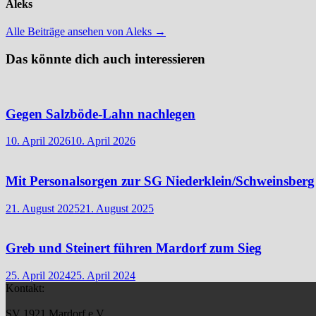
Aleks
Alle Beiträge ansehen von Aleks →
Das könnte dich auch interessieren
Gegen Salzböde-Lahn nachlegen
10. April 2026
10. April 2026
Mit Personalsorgen zur SG Niederklein/Schweinsberg
21. August 2025
21. August 2025
Greb und Steinert führen Mardorf zum Sieg
25. April 2024
25. April 2024
Kontakt:
SV 1921 Mardorf e.V.