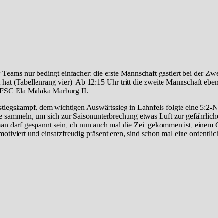
 Teams nur bedingt einfacher: die erste Mannschaft gastiert bei der Zw
t hat (Tabellenrang vier). Ab 12:15 Uhr tritt die zweite Mannschaft ebenf
n FSC Ela Malaka Marburg II.
stiegskampf, dem wichtigen Auswärtssieg in Lahnfels folgte eine 5:2-
sammeln, um sich zur Saisonunterbrechung etwas Luft zur gefährlich
man darf gespannt sein, ob nun auch mal die Zeit gekommen ist, einem
motiviert und einsatzfreudig präsentieren, sind schon mal eine ordentl