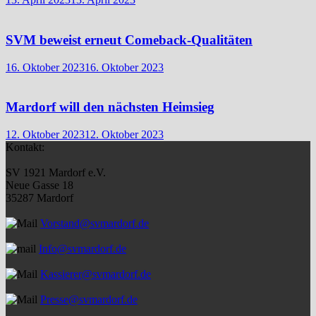
SVM beweist erneut Comeback-Qualitäten
16. Oktober 2023
16. Oktober 2023
Mardorf will den nächsten Heimsieg
12. Oktober 2023
12. Oktober 2023
Kontakt:
SV 1921 Mardorf e.V.
Neue Gasse 18
35287 Mardorf
Vorstand@svmardorf.de
Info@svmardorf.de
Kassierer@svmardorf.de
Presse@svmardorf.de