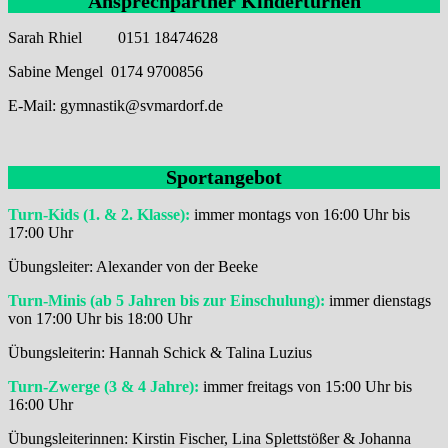
Ansprechpartner Kinderturnen
Sarah Rhiel 0151 18474628
Sabine Mengel 0174 9700856
E-Mail: gymnastik@svmardorf.de
Sportangebot
Turn-Kids (1. & 2. Klasse):
immer montags von 16:00 Uhr bis
17:00 Uhr
Übungsleiter: Alexander von der Beeke
Turn-Minis (ab 5 Jahren bis zur Einschulung):
immer dienstags
von 17:00 Uhr bis 18:00 Uhr
Übungsleiterin: Hannah Schick & Talina Luzius
Turn-Zwerge (3 & 4 Jahre):
immer freitags von 15:00 Uhr bis
16:00 Uhr
Übungsleiterinnen: Kirstin Fischer, Lina Splettstößer & Johanna