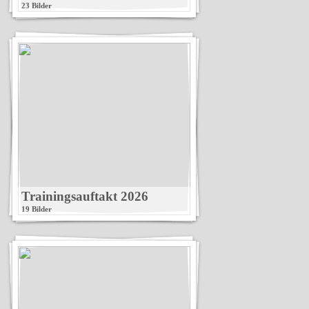
23 Bilder
Trainingsauftakt 2026
19 Bilder