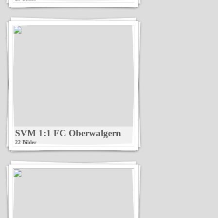
SVM 1:1 FC Oberwalgern
22 Bilder