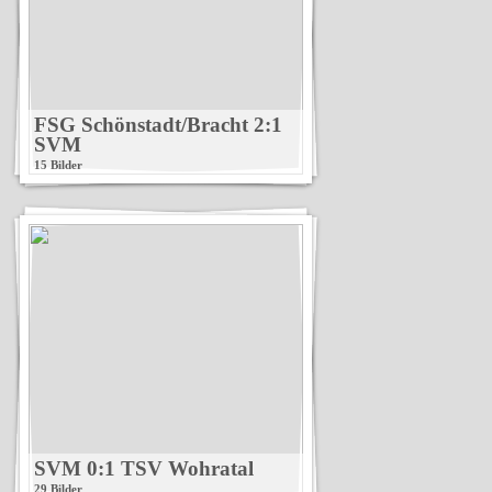
FSG Schönstadt/Bracht 2:1
SVM
15 Bilder
SVM 0:1 TSV Wohratal
29 Bilder