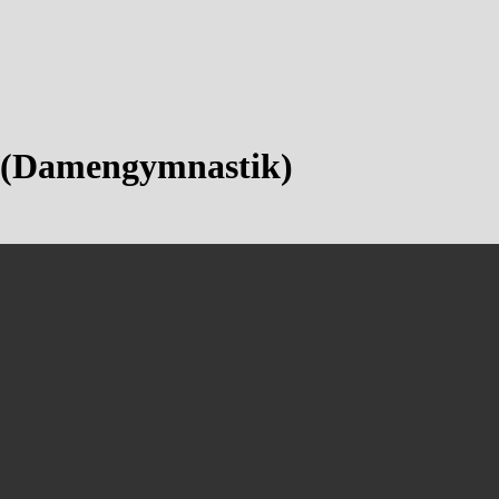
g (Damengymnastik)