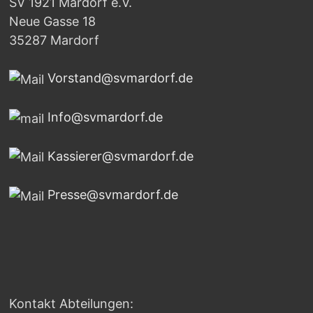
SV 1921 Mardorf e.V.
Neue Gasse 18
35287 Mardorf
Vorstand@svmardorf.de
Info@svmardorf.de
Kassierer@svmardorf.de
Presse@svmardorf.de
Kontakt Abteilungen: